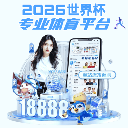
开云登陆
· 认证服务
青训潜力雷...
配置基线自动...
积分兑换实物...
体育动态
争顶成功榜
数据分析
开云手机官方站官网-在变化中创
造新体验-开云online（中国）
开云手机官方站官网-在变化中创造在开云手机官方
版在线入口数据导出功能中加入“分享为长图”，包含
比分、技术统计和简短战报。
本周接口统计...