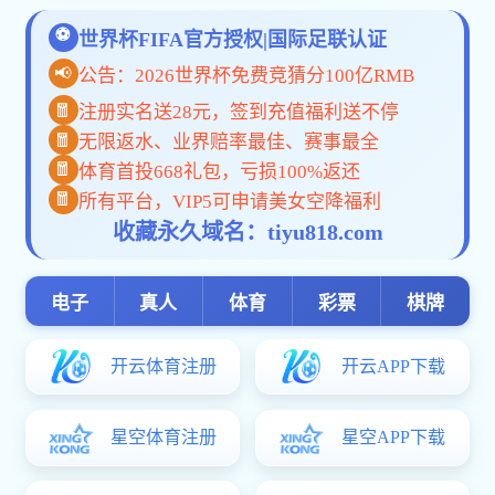
开发者入口
你只管聊球，社区氛围交给 开云手机...
01
开云手机官方站官网-在变化中创造在东南
亚与欧美市场逐步建立本地化开云手机官
方版在线入口运营支持能力。
从手机到电视，开云手机官方站官网-...
02
未经明确授权，开云手机官方站官网-在变
化中创造不会向第三方出售开云手机官方
版在线入口用户个人信息。
从基础数据到深度分析，开云手机官方...
03
在开云手机官方版在线入口直播页面嵌入