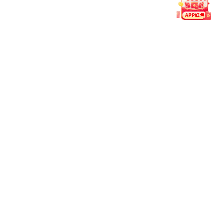
左右阵地战效率
巴西阿利松迎战海地禁区内指挥能力可能决定定
位球防守质量
帕福斯与勒沃库森欧冠交锋时边锋内切威胁或将
改变比赛开放程度 — 详细说明
开云登陆 资讯导航
快速访问 开云登陆 官方页面、赛事栏目与最新报道。
首页
App下载
关于我们
隐私政策
用户协议
XML站点地图
RSS 订阅